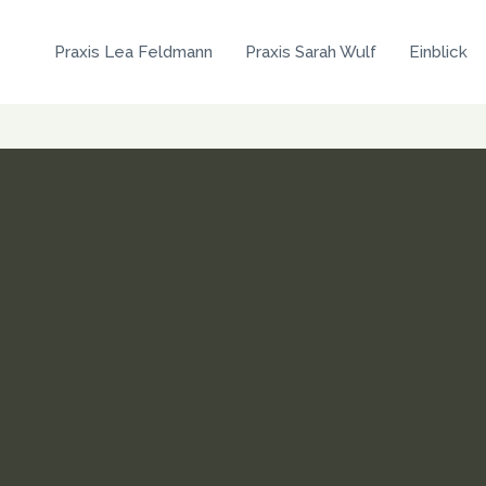
Praxis Lea Feldmann
Praxis Sarah Wulf
Einblick