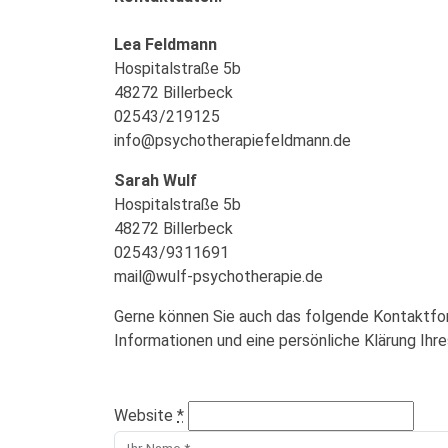
Lea Feldmann
Hospitalstraße 5b
48272 Billerbeck
02543/219125
info@psychotherapiefeldmann.de
Sarah Wulf
Hospitalstraße 5b
48272 Billerbeck
02543/9311691
mail@wulf-psychotherapie.de
Gerne können Sie auch das folgende Kontaktfor
Informationen und eine persönliche Klärung Ihr
Website
*