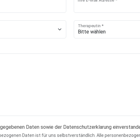
Ihre E-Mail Adresse *
Therapeutin *
eingegebenen Daten sowie der Datenschutzerklarung einverstand
ezogenen Daten ist für uns selbstverständlich. Alle personenbezoge